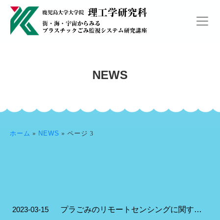
NEWS
ホーム
»
NEWS
»
ページ 3
2023-03-15
プラごみのリモートセンシングに関する国際専門家会合に出席しました。