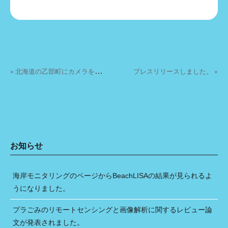
投稿ナビゲーション
«
北海道の乙部町にカメラを設置しました。
プレスリリースしました。 »
お知らせ
海岸モニタリングのページからBeachLISAの結果が見られるよ
うになりました。
プラごみのリモートセンシングと画像解析に関するレビュー論
文が発表されました。