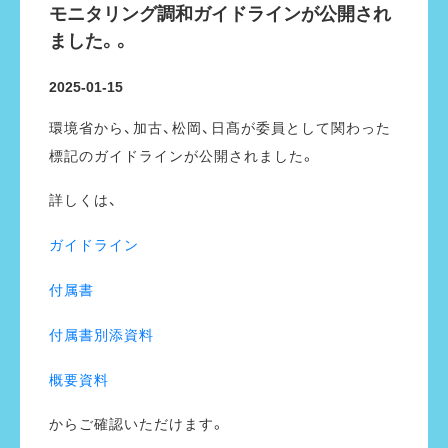
モニタリング調和ガイドラインが公開され
ました。。
2025-01-15
環境省から、加古、松岡、日髙が委員として関わった
標記のガイドラインが公開されました。
詳しくは、
ガイドライン
付属書
付属書別添資料
概要資料
からご確認いただけます。