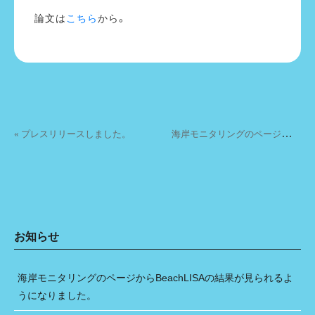
こちら
論文は
から。
投稿ナビゲーション
海
岸モニタリングのページからBeachLISAの結果が見られるようになりました。 »
« プレスリリースしました。
お知らせ
海岸モニタリングのページからBeachLISAの結果が見られるよ
うになりました。