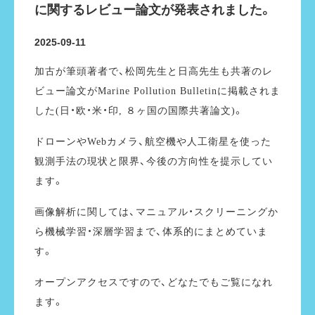
に関するレビュー論文が発表されました。
2025-09-11
加古が筆頭著者で、松岡先生と日高先生も共著のレ
ビュー論文がMarine Pollution Bulletinに掲載されま
した(日・欧・米・印, ８ヶ国の国際共著論文)。
ドローンやWebカメラ、航空機や人工衛星を使った
観測手法の現状と限界、今後の方向性を提示してい
ます。
画像解析に関しては、マニュアル・スクリーニングか
ら機械学習・深層学習まで、体系的にまとめていま
す。
オープンアクセスですので、どなたでもご覧になれ
ます。