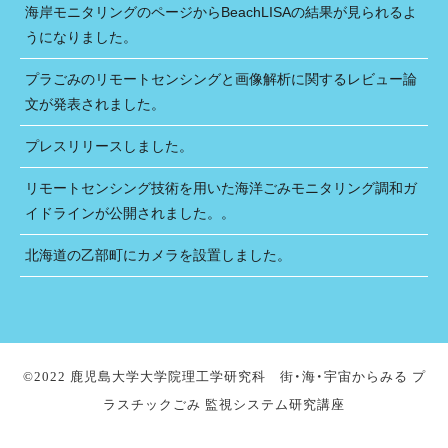
海岸モニタリングのページからBeachLISAの結果が見られるよ
うになりました。
プラごみのリモートセンシングと画像解析に関するレビュー論
文が発表されました。
プレスリリースしました。
リモートセンシング技術を用いた海洋ごみモニタリング調和ガ
イドラインが公開されました。。
北海道の乙部町にカメラを設置しました。
©2022 鹿児島大学大学院理工学研究科 街・海・宇宙からみる プ
ラスチックごみ 監視システム研究講座