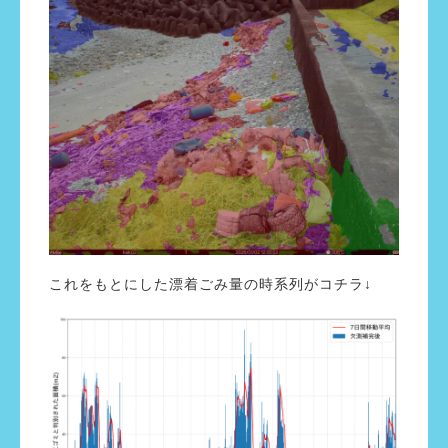
これをもとにした漂着ごみ量の時系列がコチラ↓