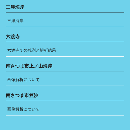
三津海岸
三津海岸
六渡寺
六渡寺での観測と解析結果
南さつま市上ノ山海岸
画像解析について
南さつま市笠沙
画像解析について